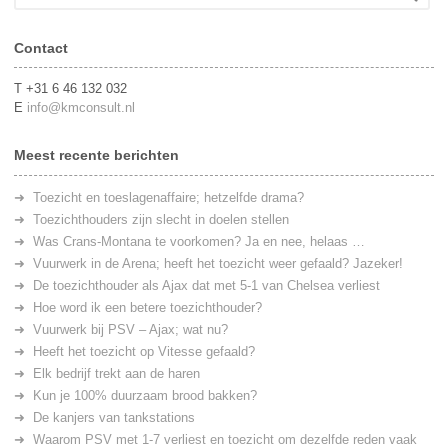
Contact
T +31 6 46 132 032
E
info@kmconsult.nl
Meest recente berichten
Toezicht en toeslagenaffaire; hetzelfde drama?
Toezichthouders zijn slecht in doelen stellen
Was Crans-Montana te voorkomen? Ja en nee, helaas …
Vuurwerk in de Arena; heeft het toezicht weer gefaald? Jazeker!
De toezichthouder als Ajax dat met 5-1 van Chelsea verliest
Hoe word ik een betere toezichthouder?
Vuurwerk bij PSV – Ajax; wat nu?
Heeft het toezicht op Vitesse gefaald?
Elk bedrijf trekt aan de haren
Kun je 100% duurzaam brood bakken?
De kanjers van tankstations
Waarom PSV met 1-7 verliest en toezicht om dezelfde reden vaak