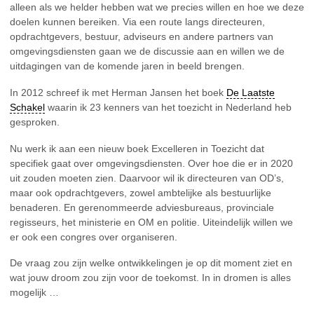
alleen als we helder hebben wat we precies willen en hoe we deze
doelen kunnen bereiken. Via een route langs directeuren,
opdrachtgevers, bestuur, adviseurs en andere partners van
omgevingsdiensten gaan we de discussie aan en willen we de
uitdagingen van de komende jaren in beeld brengen.
In 2012 schreef ik met Herman Jansen het boek
De Laatste
Schakel
waarin ik 23 kenners van het toezicht in Nederland heb
gesproken.
Nu werk ik aan een nieuw boek Excelleren in Toezicht dat
specifiek gaat over omgevingsdiensten. Over hoe die er in 2020
uit zouden moeten zien. Daarvoor wil ik directeuren van OD’s,
maar ook opdrachtgevers, zowel ambtelijke als bestuurlijke
benaderen. En gerenommeerde adviesbureaus, provinciale
regisseurs, het ministerie en OM en politie. Uiteindelijk willen we
er ook een congres over organiseren.
De vraag zou zijn welke ontwikkelingen je op dit moment ziet en
wat jouw droom zou zijn voor de toekomst. In in dromen is alles
mogelijk …