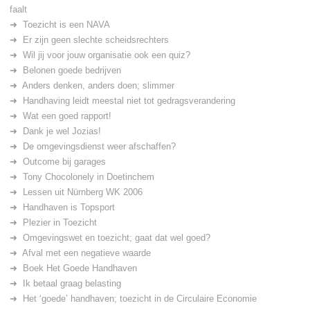
faalt
Toezicht is een NAVA
Er zijn geen slechte scheidsrechters
Wil jij voor jouw organisatie ook een quiz?
Belonen goede bedrijven
Anders denken, anders doen; slimmer
Handhaving leidt meestal niet tot gedragsverandering
Wat een goed rapport!
Dank je wel Jozias!
De omgevingsdienst weer afschaffen?
Outcome bij garages
Tony Chocolonely in Doetinchem
Lessen uit Nürnberg WK 2006
Handhaven is Topsport
Plezier in Toezicht
Omgevingswet en toezicht; gaat dat wel goed?
Afval met een negatieve waarde
Boek Het Goede Handhaven
Ik betaal graag belasting
Het ‘goede’ handhaven; toezicht in de Circulaire Economie