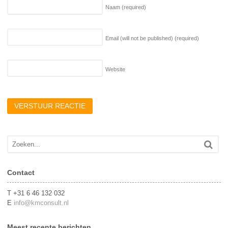
Naam
(required)
Email (will not be published)
(required)
Website
Contact
T +31 6 46 132 032
E
info@kmconsult.nl
Meest recente berichten