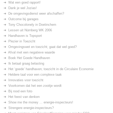
Wat een goed rapport!
Dank je wel Jozias!
De omgevingsdienst weer afschaffen?
Outcome bij garages
Tony Chocolonely in Doetinchem
Lessen uit Nürnberg WK 2006
Handhaven is Topsport
Plezier in Toezicht
Omgevingswet en toezicht; gaat dat wel goed?
Afval met een negatieve waarde
Boek Het Goede Handhaven
Ik betaal graag belasting
Het ‘goede’ handhaven; toezicht in de Circulaire Economie
Heldere taal voor een complexe taak
Innovaties voor toezicht
Voorkomen dat het een zooitje wordt
Bij rood een foto
Het feest van denken
Show me the money … energie-inspecteurs!
Strengere energie-inspecteurs?