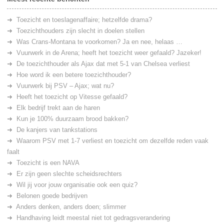
Toezicht en toeslagenaffaire; hetzelfde drama?
Toezichthouders zijn slecht in doelen stellen
Was Crans-Montana te voorkomen? Ja en nee, helaas …
Vuurwerk in de Arena; heeft het toezicht weer gefaald? Jazeker!
De toezichthouder als Ajax dat met 5-1 van Chelsea verliest
Hoe word ik een betere toezichthouder?
Vuurwerk bij PSV – Ajax; wat nu?
Heeft het toezicht op Vitesse gefaald?
Elk bedrijf trekt aan de haren
Kun je 100% duurzaam brood bakken?
De kanjers van tankstations
Waarom PSV met 1-7 verliest en toezicht om dezelfde reden vaak
faalt
Toezicht is een NAVA
Er zijn geen slechte scheidsrechters
Wil jij voor jouw organisatie ook een quiz?
Belonen goede bedrijven
Anders denken, anders doen; slimmer
Handhaving leidt meestal niet tot gedragsverandering