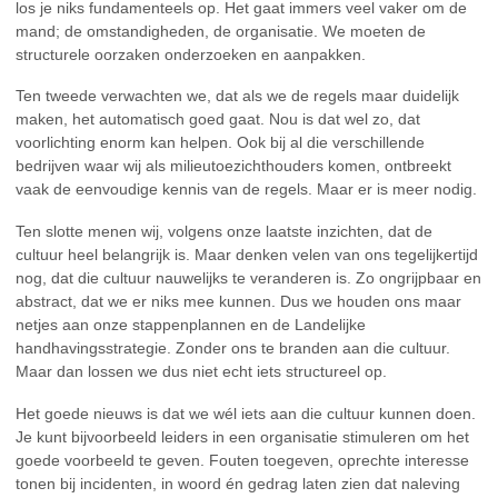
los je niks fundamenteels op. Het gaat immers veel vaker om de
mand; de omstandigheden, de organisatie. We moeten de
structurele oorzaken onderzoeken en aanpakken.
Ten tweede verwachten we, dat als we de regels maar duidelijk
maken, het automatisch goed gaat. Nou is dat wel zo, dat
voorlichting enorm kan helpen. Ook bij al die verschillende
bedrijven waar wij als milieutoezichthouders komen, ontbreekt
vaak de eenvoudige kennis van de regels. Maar er is meer nodig.
Ten slotte menen wij, volgens onze laatste inzichten, dat de
cultuur heel belangrijk is. Maar denken velen van ons tegelijkertijd
nog, dat die cultuur nauwelijks te veranderen is. Zo ongrijpbaar en
abstract, dat we er niks mee kunnen. Dus we houden ons maar
netjes aan onze stappenplannen en de Landelijke
handhavingsstrategie. Zonder ons te branden aan die cultuur.
Maar dan lossen we dus niet echt iets structureel op.
Het goede nieuws is dat we wél iets aan die cultuur kunnen doen.
Je kunt bijvoorbeeld leiders in een organisatie stimuleren om het
goede voorbeeld te geven. Fouten toegeven, oprechte interesse
tonen bij incidenten, in woord én gedrag laten zien dat naleving