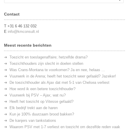
Contact
T +31 6 46 132 032
E
info@kmconsult.nl
Meest recente berichten
Toezicht en toeslagenaffaire; hetzelfde drama?
Toezichthouders zijn slecht in doelen stellen
Was Crans-Montana te voorkomen? Ja en nee, helaas …
Vuurwerk in de Arena; heeft het toezicht weer gefaald? Jazeker!
De toezichthouder als Ajax dat met 5-1 van Chelsea verliest
Hoe word ik een betere toezichthouder?
Vuurwerk bij PSV – Ajax; wat nu?
Heeft het toezicht op Vitesse gefaald?
Elk bedrijf trekt aan de haren
Kun je 100% duurzaam brood bakken?
De kanjers van tankstations
Waarom PSV met 1-7 verliest en toezicht om dezelfde reden vaak