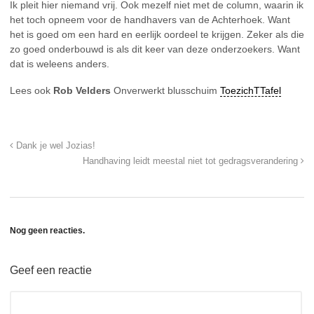
Ik pleit hier niemand vrij. Ook mezelf niet met de column, waarin ik
het toch opneem voor de handhavers van de Achterhoek. Want
het is goed om een hard en eerlijk oordeel te krijgen. Zeker als die
zo goed onderbouwd is als dit keer van deze onderzoekers. Want
dat is weleens anders.
Lees ook
Rob Velders
Onverwerkt blusschuim
ToezichTTafel
Dank je wel Jozias!
Handhaving leidt meestal niet tot gedragsverandering
Nog geen reacties.
Geef een reactie