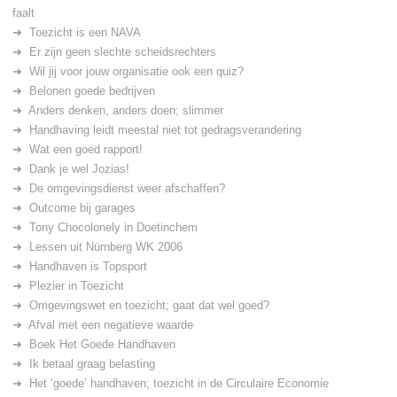
faalt
Toezicht is een NAVA
Er zijn geen slechte scheidsrechters
Wil jij voor jouw organisatie ook een quiz?
Belonen goede bedrijven
Anders denken, anders doen; slimmer
Handhaving leidt meestal niet tot gedragsverandering
Wat een goed rapport!
Dank je wel Jozias!
De omgevingsdienst weer afschaffen?
Outcome bij garages
Tony Chocolonely in Doetinchem
Lessen uit Nürnberg WK 2006
Handhaven is Topsport
Plezier in Toezicht
Omgevingswet en toezicht; gaat dat wel goed?
Afval met een negatieve waarde
Boek Het Goede Handhaven
Ik betaal graag belasting
Het ‘goede’ handhaven; toezicht in de Circulaire Economie