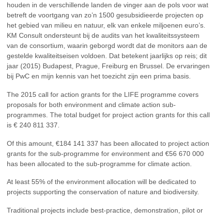
houden in de verschillende landen de vinger aan de pols voor wat
betreft de voortgang van zo’n 1500 gesubsidieerde projecten op
het gebied van milieu en natuur, elk van enkele miljoenen euro’s.
KM Consult ondersteunt bij de audits van het kwaliteitssysteem
van de consortium, waarin geborgd wordt dat de monitors aan de
gestelde kwaliteitseisen voldoen. Dat betekent jaarlijks op reis; dit
jaar (2015) Budapest, Prague, Freiburg en Brussel. De ervaringen
bij PwC en mijn kennis van het toezicht zijn een prima basis.
The 2015 call for action grants for the LIFE programme covers
proposals for both environment and climate action sub-
programmes. The total budget for project action grants for this call
is € 240 811 337.
Of this amount, €184 141 337 has been allocated to project action
grants for the sub-programme for environment and €56 670 000
has been allocated to the sub-programme for climate action.
At least 55% of the environment allocation will be dedicated to
projects supporting the conservation of nature and biodiversity.
Traditional projects include best-practice, demonstration, pilot or