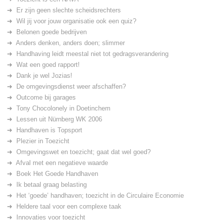
Er zijn geen slechte scheidsrechters
Wil jij voor jouw organisatie ook een quiz?
Belonen goede bedrijven
Anders denken, anders doen; slimmer
Handhaving leidt meestal niet tot gedragsverandering
Wat een goed rapport!
Dank je wel Jozias!
De omgevingsdienst weer afschaffen?
Outcome bij garages
Tony Chocolonely in Doetinchem
Lessen uit Nürnberg WK 2006
Handhaven is Topsport
Plezier in Toezicht
Omgevingswet en toezicht; gaat dat wel goed?
Afval met een negatieve waarde
Boek Het Goede Handhaven
Ik betaal graag belasting
Het ‘goede’ handhaven; toezicht in de Circulaire Economie
Heldere taal voor een complexe taak
Innovaties voor toezicht