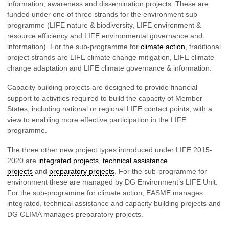
information, awareness and dissemination projects. These are
funded under one of three strands for the environment sub-
programme (LIFE nature & biodiversity, LIFE environment &
resource efficiency and LIFE environmental governance and
information). For the sub-programme for
climate action
, traditional
project strands are LIFE climate change mitigation, LIFE climate
change adaptation and LIFE climate governance & information.
Capacity building projects are designed to provide financial
support to activities required to build the capacity of Member
States, including national or regional LIFE contact points, with a
view to enabling more effective participation in the LIFE
programme.
The three other new project types introduced under LIFE 2015-
2020 are
integrated projects
,
technical assistance
projects
and
preparatory projects
. For the sub-programme for
environment these are managed by DG Environment’s LIFE Unit.
For the sub-programme for climate action, EASME manages
integrated, technical assistance and capacity building projects and
DG CLIMA manages preparatory projects.