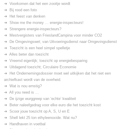
Voorkomen dat het een zooitje wordt
Bij rood een foto
Het feest van denken
Show me the money … energie-inspecteurs!
Strengere energie-inspecteurs?
Mestvergisters van FrieslandCampina voor minder CO2
De Omgevingswet; van Uitvoeringsdienst naar Omgevingsdienst
Toezicht is een heel simpel spelletje
Alles beter dan toezicht
Vreemd eigenlijk; toezicht op energiebesparing
Uitdagend toezicht; Circulaire Economie
Het Ondernemingsdossier moet wel uitkijken dat het niet een
archiefkast wordt van de overheid.
Wat is nou ernstig?
All you need is …
De ijzige wurggreep van ‘echte’ kwaliteit
Beter naleefgedrag voor elke euro die het toezicht kost
Scoor jouw toezicht op A, S, U en E
Shell lekt 25 ton ethyleenoxide. Wat nu?
Handhaven in voetbal