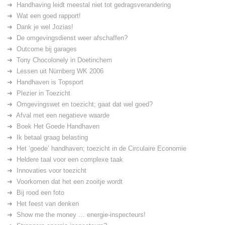
Handhaving leidt meestal niet tot gedragsverandering
Wat een goed rapport!
Dank je wel Jozias!
De omgevingsdienst weer afschaffen?
Outcome bij garages
Tony Chocolonely in Doetinchem
Lessen uit Nürnberg WK 2006
Handhaven is Topsport
Plezier in Toezicht
Omgevingswet en toezicht; gaat dat wel goed?
Afval met een negatieve waarde
Boek Het Goede Handhaven
Ik betaal graag belasting
Het ‘goede’ handhaven; toezicht in de Circulaire Economie
Heldere taal voor een complexe taak
Innovaties voor toezicht
Voorkomen dat het een zooitje wordt
Bij rood een foto
Het feest van denken
Show me the money … energie-inspecteurs!