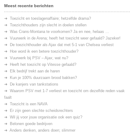
Meest recente berichten
Toezicht en toeslagenaffaire; hetzelfde drama?
Toezichthouders zijn slecht in doelen stellen
Was Crans-Montana te voorkomen? Ja en nee, helaas …
Vuurwerk in de Arena; heeft het toezicht weer gefaald? Jazeker!
De toezichthouder als Ajax dat met 5-1 van Chelsea verliest
Hoe word ik een betere toezichthouder?
Vuurwerk bij PSV – Ajax; wat nu?
Heeft het toezicht op Vitesse gefaald?
Elk bedrijf trekt aan de haren
Kun je 100% duurzaam brood bakken?
De kanjers van tankstations
Waarom PSV met 1-7 verliest en toezicht om dezelfde reden vaak
faalt
Toezicht is een NAVA
Er zijn geen slechte scheidsrechters
Wil jij voor jouw organisatie ook een quiz?
Belonen goede bedrijven
Anders denken, anders doen; slimmer