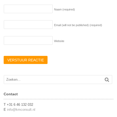
Naam
(required)
Email (will not be published)
(required)
Website
Contact
T +31 6 46 132 032
E
info@kmconsult.nl