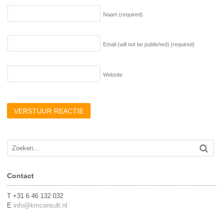
Naam
(required)
Email (will not be published)
(required)
Website
Contact
T +31 6 46 132 032
E
info@kmconsult.nl