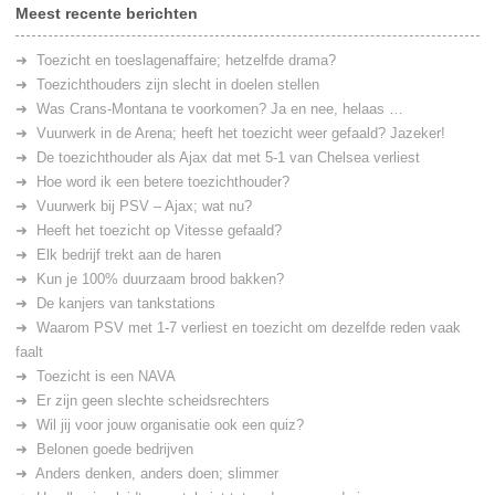
Meest recente berichten
Toezicht en toeslagenaffaire; hetzelfde drama?
Toezichthouders zijn slecht in doelen stellen
Was Crans-Montana te voorkomen? Ja en nee, helaas …
Vuurwerk in de Arena; heeft het toezicht weer gefaald? Jazeker!
De toezichthouder als Ajax dat met 5-1 van Chelsea verliest
Hoe word ik een betere toezichthouder?
Vuurwerk bij PSV – Ajax; wat nu?
Heeft het toezicht op Vitesse gefaald?
Elk bedrijf trekt aan de haren
Kun je 100% duurzaam brood bakken?
De kanjers van tankstations
Waarom PSV met 1-7 verliest en toezicht om dezelfde reden vaak
faalt
Toezicht is een NAVA
Er zijn geen slechte scheidsrechters
Wil jij voor jouw organisatie ook een quiz?
Belonen goede bedrijven
Anders denken, anders doen; slimmer