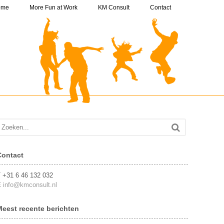
ome
More Fun at Work
KM Consult
Contact
Contact
 +31 6 46 132 032
E
info@kmconsult.nl
Meest recente berichten