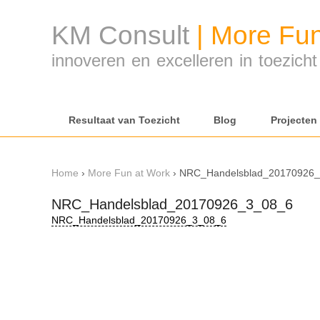
KM Consult
|
More Fun
innoveren en excelleren in toezich
Resultaat van Toezicht
Blog
Projecten
Home
›
More Fun at Work
›
NRC_Handelsblad_20170926
NRC_Handelsblad_20170926_3_08_6
NRC_Handelsblad_20170926_3_08_6