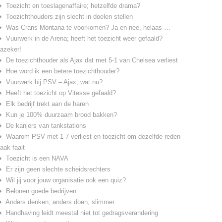
Toezicht en toeslagenaffaire; hetzelfde drama?
Toezichthouders zijn slecht in doelen stellen
Was Crans-Montana te voorkomen? Ja en nee, helaas …
Vuurwerk in de Arena; heeft het toezicht weer gefaald?
azeker!
De toezichthouder als Ajax dat met 5-1 van Chelsea verliest
Hoe word ik een betere toezichthouder?
Vuurwerk bij PSV – Ajax; wat nu?
Heeft het toezicht op Vitesse gefaald?
Elk bedrijf trekt aan de haren
Kun je 100% duurzaam brood bakken?
De kanjers van tankstations
Waarom PSV met 1-7 verliest en toezicht om dezelfde reden
aak faalt
Toezicht is een NAVA
Er zijn geen slechte scheidsrechters
Wil jij voor jouw organisatie ook een quiz?
Belonen goede bedrijven
Anders denken, anders doen; slimmer
Handhaving leidt meestal niet tot gedragsverandering